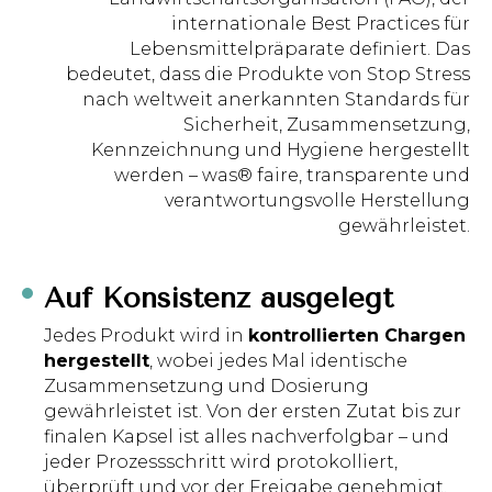
internationale Best Practices für
Lebensmittelpräparate definiert. Das
bedeutet, dass die Produkte von Stop Stress
nach weltweit anerkannten Standards für
Sicherheit, Zusammensetzung,
Kennzeichnung und Hygiene hergestellt
werden – was® faire, transparente und
verantwortungsvolle Herstellung
gewährleistet.
Auf Konsistenz ausgelegt
Jedes Produkt wird in
kontrollierten Chargen
hergestellt
, wobei jedes Mal identische
Zusammensetzung und Dosierung
gewährleistet ist. Von der ersten Zutat bis zur
finalen Kapsel ist alles nachverfolgbar – und
jeder Prozessschritt wird protokolliert,
überprüft und vor der Freigabe genehmigt.