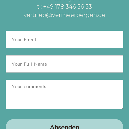
t.: +49 178 346 56 53
vertrieb@vermeerbergen.de
Absenden