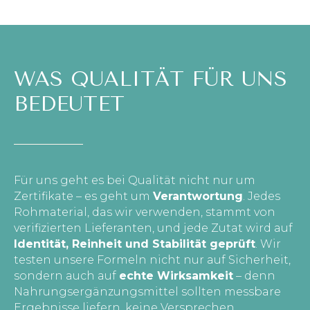
WAS QUALITÄT FÜR UNS
BEDEUTET
Für uns geht es bei Qualität nicht nur um
Zertifikate – es geht um
Verantwortung
. Jedes
Rohmaterial, das wir verwenden, stammt von
verifizierten Lieferanten, und jede Zutat wird auf
Identität, Reinheit und Stabilität geprüft
. Wir
testen unsere Formeln nicht nur auf Sicherheit,
sondern auch auf
echte Wirksamkeit
– denn
Nahrungsergänzungsmittel sollten messbare
Ergebnisse liefern, keine Versprechen.