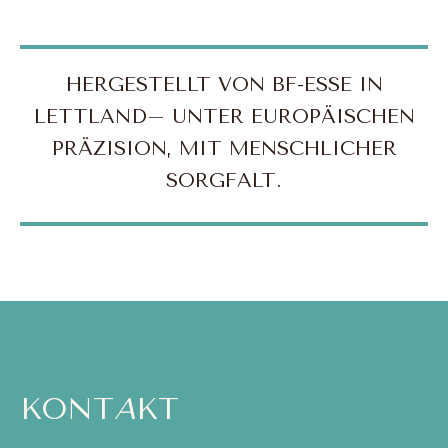
HERGESTELLT VON BF-ESSE IN
LETTLAND– UNTER EUROPÄISCHEN
PRÄZISION, MIT MENSCHLICHER
SORGFALT.
KONT
A
KT