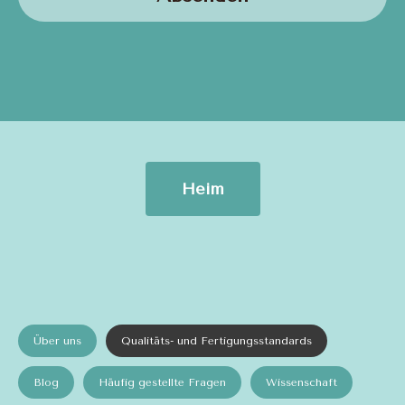
Heim
Über uns
Qualitäts- und Fertigungsstandards
Blog
Häufig gestellte Fragen
Wissenschaft