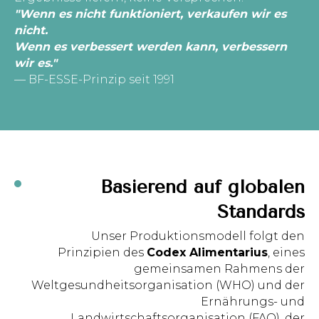
"Wenn es nicht funktioniert, verkaufen wir es
nicht.
Wenn es verbessert werden kann, verbessern
wir es."
— BF-ESSE-Prinzip seit 1991
Basierend auf globalen
Standards
Unser Produktionsmodell folgt den
Prinzipien des
Codex Alimentarius
, eines
gemeinsamen Rahmens der
Weltgesundheitsorganisation (WHO) und der
Ernährungs- und
Landwirtschaftsorganisation (FAO), der