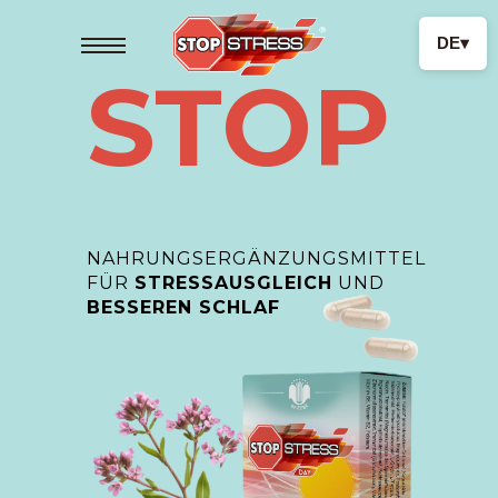
DE
▾
STOP
NAHRUNGSERGÄNZUNGSMITTEL
FÜR
STRESSAUSGLEICH
UND
BESSEREN SCHLAF