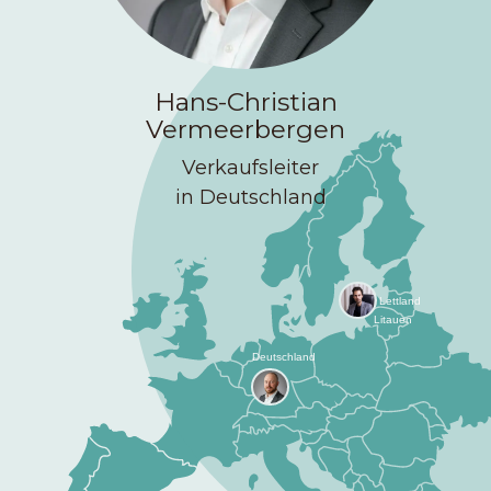
Hans-Christian
Vermeerbergen
Verkaufsleiter
in Deutschland
Lettland
Litauen
Deutschland