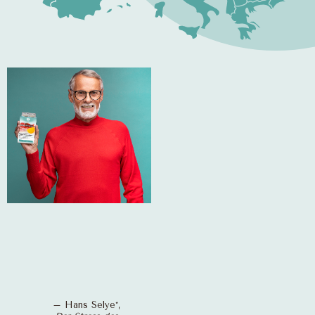
– Hans Selye*,