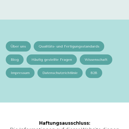
Über uns
Qualitäts- und Fertigungsstandards
Blog
Häufig gestellte Fragen
Wissenschaft
Impressum
Datenschutzrichtlinie
B2B
Haftungsausschluss: