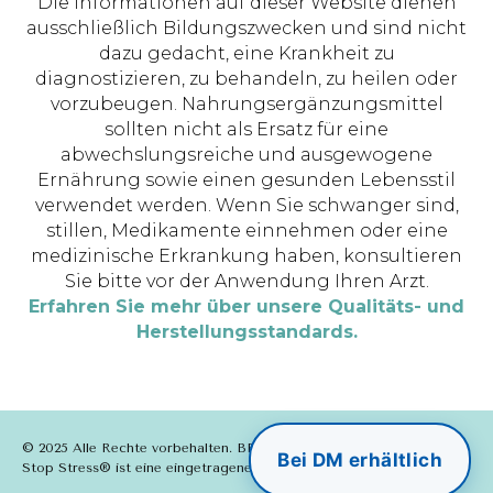
Die Informationen auf dieser Website dienen
ausschließlich Bildungszwecken und sind nicht
dazu gedacht, eine Krankheit zu
diagnostizieren, zu behandeln, zu heilen oder
vorzubeugen. Nahrungsergänzungsmittel
sollten nicht als Ersatz für eine
abwechslungsreiche und ausgewogene
Ernährung sowie einen gesunden Lebensstil
verwendet werden. Wenn Sie schwanger sind,
stillen, Medikamente einnehmen oder eine
medizinische Erkrankung haben, konsultieren
Sie bitte vor der Anwendung Ihren Arzt.
Erfahren Sie mehr über unsere Qualitäts- und
Herstellungsstandards.
© 2025 Alle Rechte vorbehalten. BF-EssE.
Bei DM erhältlich
Stop Stress® ist eine eingetragene Marke von BF-EssE.