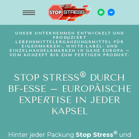
UNSER UNTERNEHMEN ENTWICKELT UND
PRODUZIERT
LEBENSMITTELERGÄNZUNGSMITTEL FÜR
EIGENMARKEN-, WHITE-LABEL- UND
EINZELHANDELSMARKEN IN GANZ EUROPA –
VOM KONZEPT BIS ZUM FERTIGEN PRODUKT.
®
STOP STRESS
DURCH
BF-ESSE – EUROPÄISCHE
EXPE
R
TISE IN JEDER
KAPSEL
®
Hinter jeder Packung
Stop Stress
und