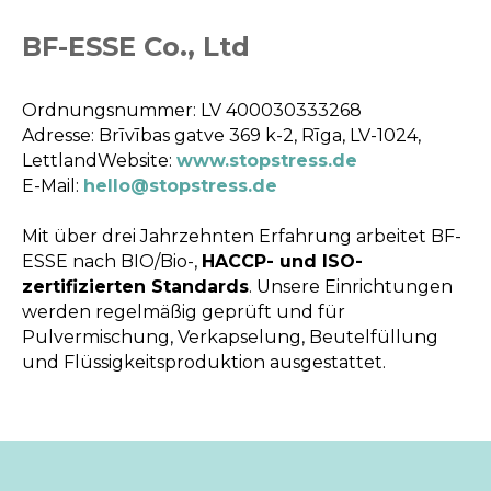
BF-ESSE Co., Ltd
Ordnungsnummer: LV 400030333268
Adresse: Brīvības gatve 369 k-2, Rīga, LV-1024,
LettlandWebsite:
www.stopstress.de
E-Mail:
hello@stopstress.de
Mit über drei Jahrzehnten Erfahrung arbeitet BF-
ESSE nach BIO/Bio-,
HACCP- und ISO-
zertifizierten Standards
. Unsere Einrichtungen
werden regelmäßig geprüft und für
Pulvermischung, Verkapselung, Beutelfüllung
und Flüssigkeitsproduktion ausgestattet.