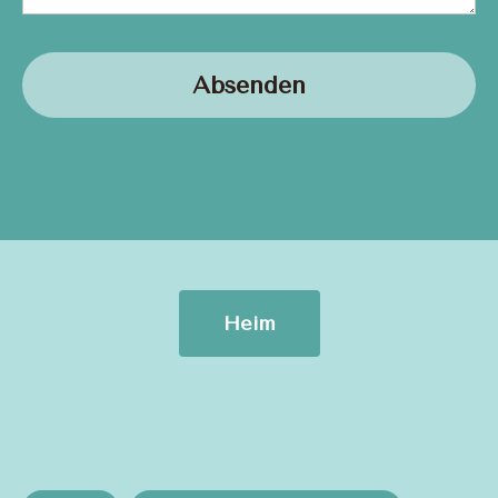
Absenden
Heim