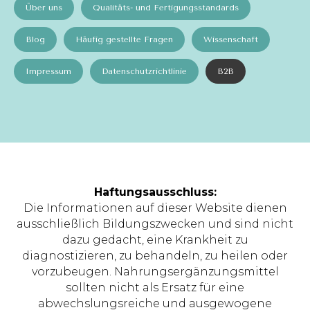
Über uns
Qualitäts- und Fertigungsstandards
Blog
Häufig gestellte Fragen
Wissenschaft
Impressum
Datenschutzrichtlinie
B2B
Haftungsausschluss:
Die Informationen auf dieser Website dienen
ausschließlich Bildungszwecken und sind nicht
dazu gedacht, eine Krankheit zu
diagnostizieren, zu behandeln, zu heilen oder
vorzubeugen. Nahrungsergänzungsmittel
sollten nicht als Ersatz für eine
abwechslungsreiche und ausgewogene