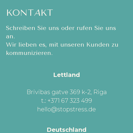
KONT
A
KT
Schreiben Sie uns oder rufen Sie uns
an.
Wir lieben es, mit unseren Kunden zu
kommunizieren.
Lettland
Brivibas gatve 369 k-2, Riga
t.: +371 67 323 499
hello@stopstress.de
Deutschland