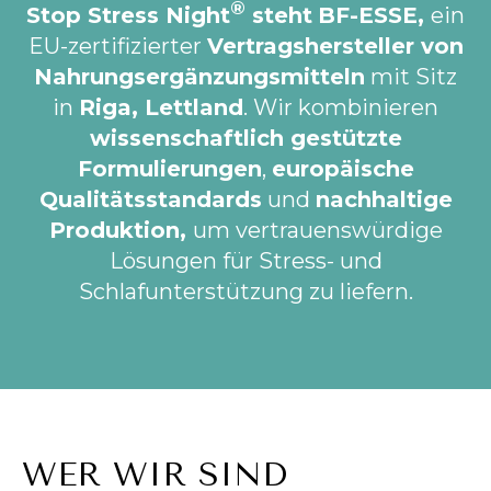
®
Stop Stress Night
steht
BF-ESSE,
ein
EU-zertifizierter
Vertragshersteller von
Nahrungsergänzungsmitteln
mit Sitz
in
Riga, Lettland
. Wir kombinieren
wissenschaftlich gestützte
Formulierungen
,
europäische
Qualitätsstandards
und
nachhaltige
Produktion,
um vertrauenswürdige
Lösungen für Stress- und
Schlafunterstützung zu liefern.
WER WIR SIND